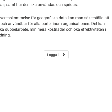
ras, samt hur den ska användas och spridas.
överenskommelse för geografiska data kan man säkerställa att
tlig och användbar för alla parter inom organisationen. Det kan
vika dubbelarbete, minimera kostnader och öka effektiviteten i
dning.
Logga in