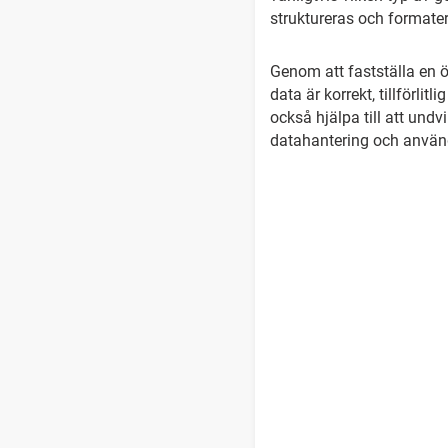
struktureras och formate
Genom att fastställa en 
data är korrekt, tillförli
också hjälpa till att und
datahantering och använ