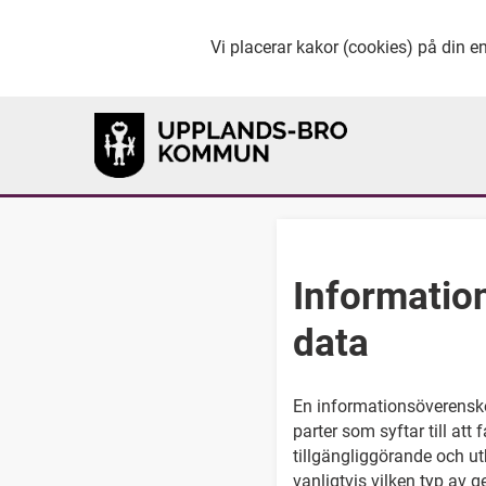
Vi placerar kakor (cookies) på din en
Informatio
data
En informationsöverensk
parter som syftar till att
tillgängliggörande och u
vanligtvis vilken typ av 