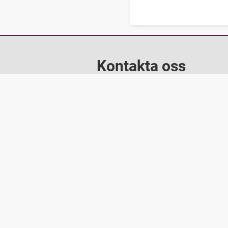
Kontakta oss
Telefon: 08-581 690 00
Fråga oss
Facebook