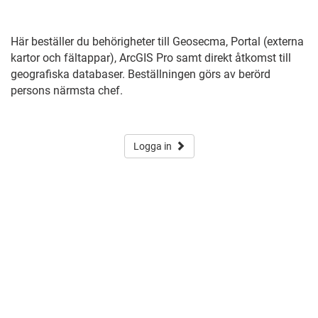
Här beställer du behörigheter till Geosecma, Portal (externa
kartor och fältappar), ArcGIS Pro samt d
irekt åtkomst till
geografiska databaser
. Beställningen görs av berörd
persons närmsta chef.
Logga in